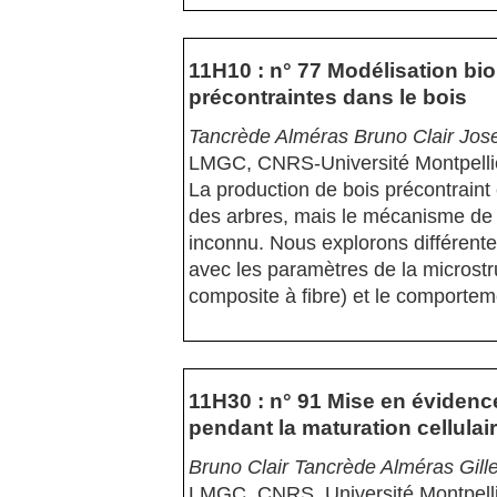
11H10 : n° 77 Modélisation b
précontraintes dans le bois
Tancrède Alméras Bruno Clair Jose
LMGC, CNRS-Université Montpelli
La production de bois précontrain
des arbres, mais le mécanisme de 
inconnu. Nous explorons différent
avec les paramètres de la microstru
composite à fibre) et le comportem
11H30 : n° 91 Mise en évidence
pendant la maturation cellulai
Bruno Clair Tancrède Alméras Gilles
LMGC, CNRS, Université Montpelli