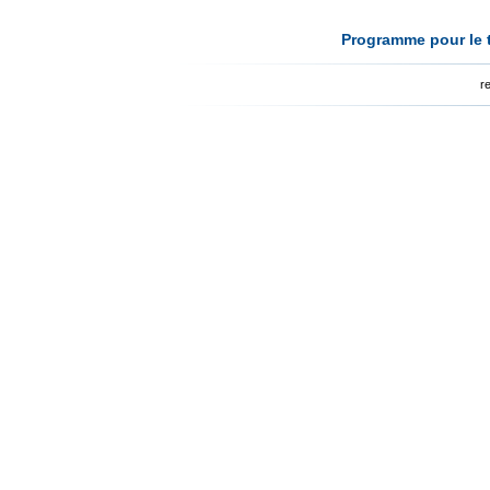
Programme pour le t
r