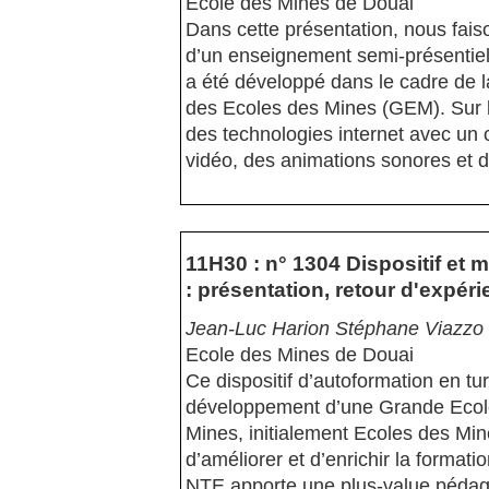
Ecole des Mines de Douai
Dans cette présentation, nous fais
d’un enseignement semi-présentiel
a été développé dans le cadre de 
des Ecoles des Mines (GEM). Sur la 
des technologies internet avec un
vidéo, des animations sonores et d
11H30 : n° 1304 Dispositif et 
: présentation, retour d'expéri
Jean-Luc Harion Stéphane Viazzo
Ecole des Mines de Douai
Ce dispositif d’autoformation en tu
développement d’une Grande Ecole
Mines, initialement Ecoles des Min
d’améliorer et d’enrichir la formati
NTE apporte une plus-value pédago