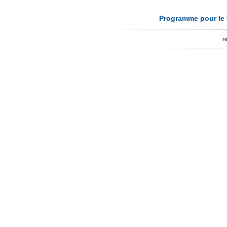
Programme pour le t
r