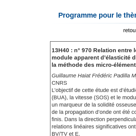
Programme pour le thèm
reto
13H40 : n° 970 Relation entre 
module apparent d’élasticité d
la méthode des micro-éléments
Guillaume Haiat Frédéric Padilla 
CNRS
L’objectif de cette étude est d’étudi
(BUA), la vitesse (SOS) et le modul
un marqueur de la solidité osseuse
de la propagation d’onde ont été 
finis. Dans la direction perpendicul
relations linéaires significatives 
BV/TV et E.