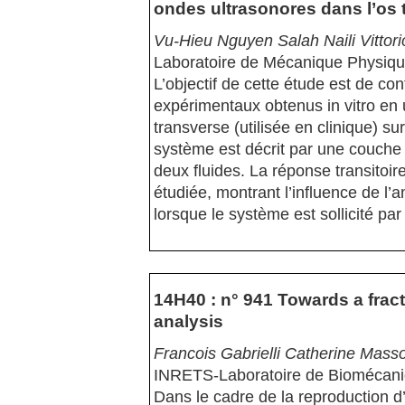
ondes ultrasonores dans l’os 
Vu-Hieu Nguyen Salah Naili Vittor
Laboratoire de Mécanique Physi
L’objectif de cette étude est de con
expérimentaux obtenus in vitro en u
transverse (utilisée en clinique) su
système est décrit par une couche 
deux fluides. La réponse transitoi
étudiée, montrant l’influence de l’
lorsque le système est sollicité pa
14H40 : n° 941 Towards a fract
analysis
Francois Gabrielli Catherine Mass
INRETS-Laboratoire de Biomécan
Dans le cadre de la reproduction d