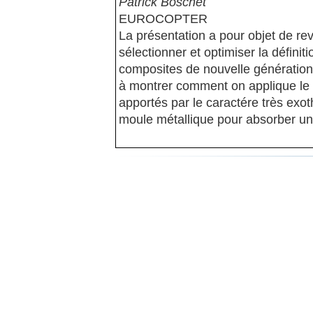
Patrick Boschet
EUROCOPTER
La présentation a pour objet de re
sélectionner et optimiser la défini
composites de nouvelle génération 
à montrer comment on applique le
apportés par le caractére très exot
moule métallique pour absorber une