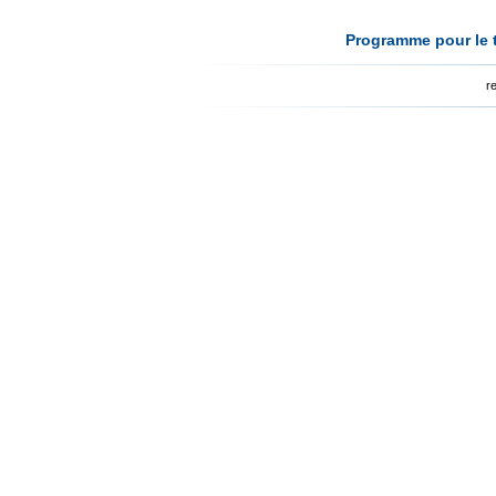
Programme pour le t
r