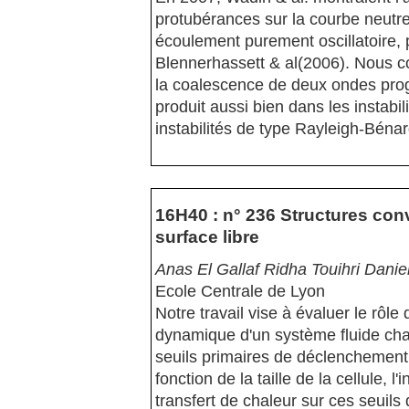
protubérances sur la courbe neutre l
écoulement purement oscillatoire
Blennerhassett & al(2006). Nous 
la coalescence de deux ondes prog
produit aussi bien dans les instabi
instabilités de type Rayleigh-Bénard
16H40 : n° 236 Structures con
surface libre
Anas El Gallaf Ridha Touihri Dan
Ecole Centrale de Lyon
Notre travail vise à évaluer le rô
dynamique d'un système fluide chau
seuils primaires de déclenchement 
fonction de la taille de la cellule, 
transfert de chaleur sur ces seuil