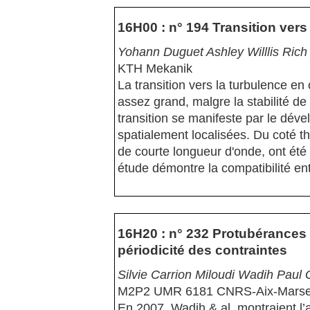
16H00 : n° 194 Transition vers
Yohann Duguet Ashley Willlis Rich
KTH Mekanik
La transition vers la turbulence en
assez grand, malgre la stabilité de
transition se manifeste par le dév
spatialement localisées. Du coté t
de courte longueur d'onde, ont ét
étude démontre la compatibilité en
16H20 : n° 232 Protubérances s
périodicité des contraintes
Silvie Carrion Miloudi Wadih Pau
M2P2 UMR 6181 CNRS-Aix-Marseil
En 2007, Wadih & al. montraient l’a