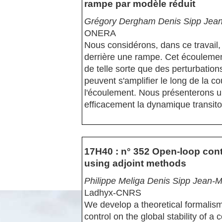
rampe par modèle réduit
Grégory Dergham Denis Sipp Jean
ONERA
Nous considérons, dans ce travail,
derrière une rampe. Cet écoulement
de telle sorte que des perturbatio
peuvent s'amplifier le long de la 
l'écoulement. Nous présenterons u
efficacement la dynamique transito
17H40 : n° 352 Open-loop cont
using adjoint methods
Philippe Meliga Denis Sipp Jean
Ladhyx-CNRS
We develop a theoretical formalism 
control on the global stability of 