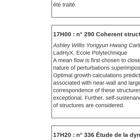
été traité.
17H00 : n° 290 Coherent struct
Ashley Willis Yongyun Hwang Car
LadHyX, Ecole Polytechnique
A mean flow is first chosen to clo
nature of perturbations superimpos
Optimal growth calculations predict 
associated with near-wall and large
correspondence of these structures
exceptional. Further, self-sustena
of structures are considered.
17H20 : n° 336 Étude de la dy