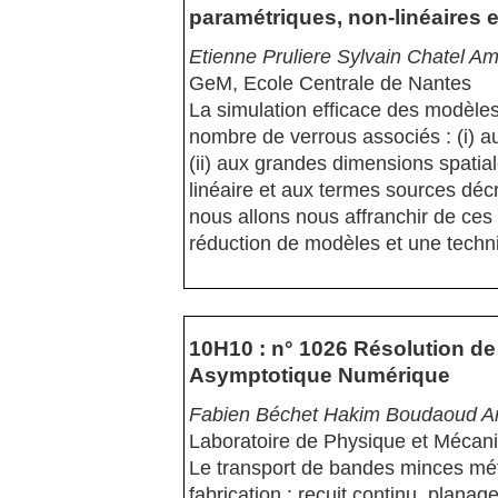
paramétriques, non-linéaires 
Etienne Pruliere Sylvain Chatel 
GeM, Ecole Centrale de Nantes
La simulation efficace des modèles
nombre de verrous associés : (i) a
(ii) aux grandes dimensions spatiale
linéaire et aux termes sources décri
nous allons nous affranchir de ces
réduction de modèles et une techni
10H10 : n° 1026 Résolution d
Asymptotique Numérique
Fabien Béchet Hakim Boudaoud Arn
Laboratoire de Physique et Mécan
Le transport de bandes minces mét
fabrication : recuit continu, plana