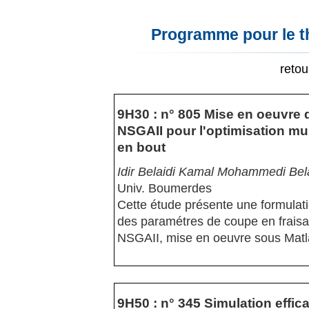
Programme pour le t
reto
9H30 : n° 805 Mise en oeuvre 
NSGAII pour l'optimisation mul
en bout
Idir Belaidi Kamal Mohammedi Bel
Univ. Boumerdes
Cette étude présente une formulati
des paramétres de coupe en fraisa
NSGAII, mise en oeuvre sous Matl
9H50 : n° 345 Simulation effi