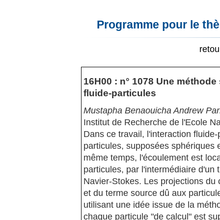
Programme pour le thèm
reto
16H00 : n° 1078 Une méthode st
fluide-particules
Mustapha Benaouicha Andrew Par
Institut de Recherche de l'Ecole N
Dans ce travail, l'interaction fluide-
particules, supposées sphériques e
même temps, l'écoulement est loc
particules, par l'intermédiaire d'u
Navier-Stokes. Les projections du 
et du terme source dû aux particule
utilisant une idée issue de la méth
chaque particule "de calcul" est 