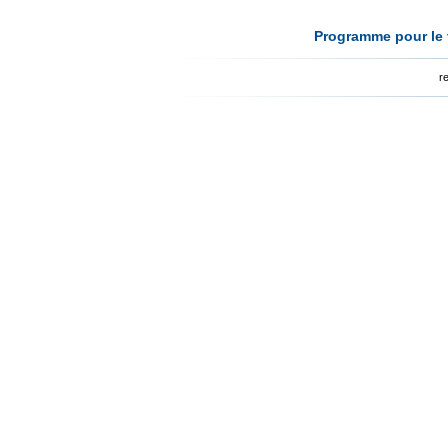
Programme pour le t
r