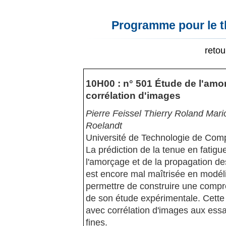
Programme pour le t
reto
10H00 : n° 501 Étude de l'amor
corrélation d'images
Pierre Feissel Thierry Roland Mar
Roelandt
Université de Technologie de Com
La prédiction de la tenue en fatigu
l'amorçage et de la propagation des
est encore mal maîtrisée en modéli
permettre de construire une compré
de son étude expérimentale. Cette d
avec corrélation d'images aux essa
fines.