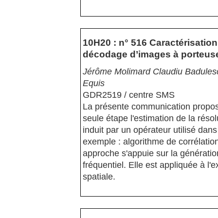
10H20 : n° 516 Caractérisati
décodage d’images à porteuse
Jérôme Molimard Claudiu Badulesc
Equis
GDR2519 / centre SMS
La présente communication propos
seule étape l'estimation de la résolu
induit par un opérateur utilisé da
exemple : algorithme de corrélation,
approche s'appuie sur la génération
fréquentiel. Elle est appliquée à l
spatiale.