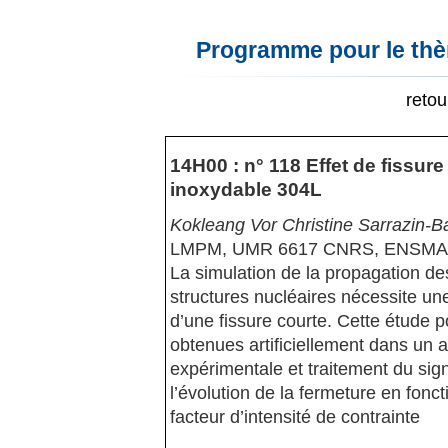
Programme pour le thèm
reto
14H00 : n° 118 Effet de fissure
inoxydable 304L
Kokleang Vor Christine Sarrazin-B
LMPM, UMR 6617 CNRS, ENSMA
La simulation de la propagation de
structures nucléaires nécessite u
d’une fissure courte. Cette étude p
obtenues artificiellement dans un 
expérimentale et traitement du sig
l’évolution de la fermeture en fonct
facteur d’intensité de contrainte