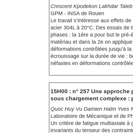
Crescent Kpodekon Lakhdar Taleb 
GPM - INSA de Rouen
Le travail s’intéresse aux effets de
acier 304L à 20°C. Des essais de t
phases : la 1ère a pour but le pré
matériau et dans la 2e on applique
déformations contrôlées jusqu’à la r
écrouissage sur la durée de vie : b
néfastes en déformations contrôlé
15H00 : n° 257 Une approche pa
sous chargement complexe : pr
Quoc Huy Vu Damien Halm Yves 
Laboratoire de Mécanique et de P
Un critère de fatigue multiaxiale à
invariants du tenseur des contrai