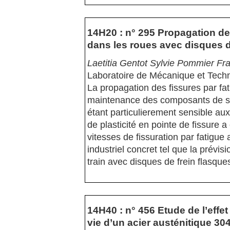
14H20 : n° 295 Propagation de f
dans les roues avec disques d
Laetitia Gentot Sylvie Pommier Fra
Laboratoire de Mécanique et Tech
La propagation des fissures par fat
maintenance des composants de séc
étant particulierement sensible au
de plasticité en pointe de fissure
vitesses de fissuration par fatigue 
industriel concret tel que la prév
train avec disques de frein flasque
14H40 : n° 456 Etude de l’effe
vie d’un acier austénitique 30