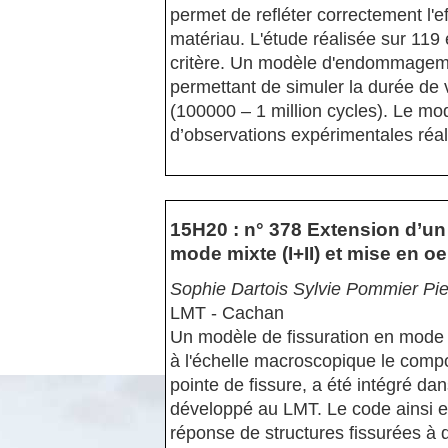
permet de refléter correctement l'ef
matériau. L'étude réalisée sur 119 
critère. Un modèle d'endommagemen
permettant de simuler la durée de 
(100000 – 1 million cycles). Le modè
d’observations expérimentales réal
15H20 : n° 378 Extension d’un 
mode mixte (I+II) et mise en 
Sophie Dartois Sylvie Pommier Pie
LMT - Cachan
Un modèle de fissuration en mode 
à l'échelle macroscopique le compo
pointe de fissure, a été intégré d
développé au LMT. Le code ainsi enr
réponse de structures fissurées à