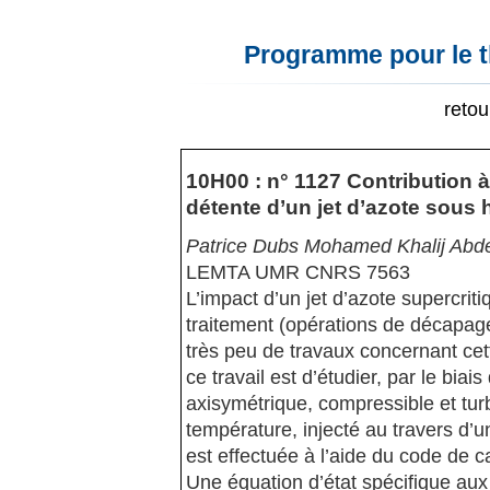
Programme pour le t
reto
10H00 : n° 1127 Contribution 
détente d’un jet d’azote sous
Patrice Dubs Mohamed Khalij Abde
LEMTA UMR CNRS 7563
L’impact d’un jet d’azote supercrit
traitement (opérations de décapa
très peu de travaux concernant cett
ce travail est d’étudier, par le bia
axisymétrique, compressible et tur
température, injecté au travers d’u
est effectuée à l’aide du code de 
Une équation d’état spécifique aux 