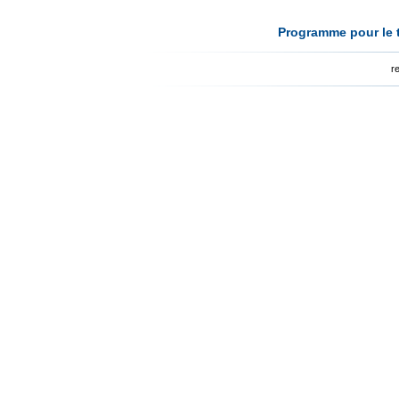
Programme pour le t
r